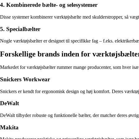
4. Kombinerede bælte- og selesystemer
Disse systemer kombinerer værktøjsbælte med skulderstropper, så vægten
5. Specialbælter
Nogle værktøjsbælter er designet til specifikke fag – f.eks. elektrikerbæ
Forskellige brands inden for værktøjsbælte
Markedet for værktøjsbælter rummer mange producenter, som hver især
Snickers Workwear
Snickers er kendt for ergonomisk design og høj komfort. Deres værktøjsb
DeWalt
DeWalt tilbyder robuste og funktionelle bælter, der matcher deres øvrige
Makita