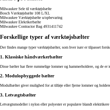
Milwaukee Sele til værktøjsbælte
Bosch Værktøjsbælte 108 L/XL
Milwaukee Værktøjsbælte u/opbevaring
Milwaukee Elekrikerbælte
Milwaukee Contractor Bag 4931411742
Forskellige typer af værktøjsbælter
Der findes mange typer værktøjsbælter, som hver især er tilpasset forsk
1. Klassiske håndværkerbælter
Disse bælter har flere rummelige lommer og hammerholdere, og de er idee
2. Modulopbyggede bælter
Modulbælter giver mulighed for at tilføje eller fjerne lommer og holder
3. Letvægtsbælter
Letvægtsmodeller i nylon eller polyester er populære blandt elektriker