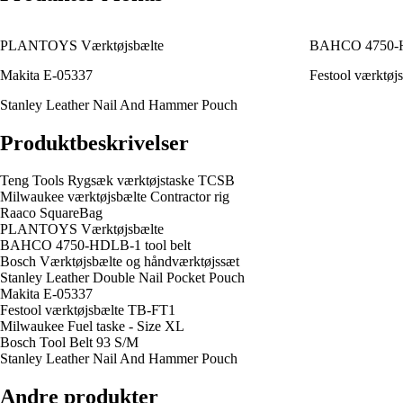
PLANTOYS Værktøjsbælte
BAHCO 4750-HD
Makita E-05337
Festool værktøj
Stanley Leather Nail And Hammer Pouch
Produktbeskrivelser
Teng Tools Rygsæk værktøjstaske TCSB
Milwaukee værktøjsbælte Contractor rig
Raaco SquareBag
PLANTOYS Værktøjsbælte
BAHCO 4750-HDLB-1 tool belt
Bosch Værktøjsbælte og håndværktøjssæt
Stanley Leather Double Nail Pocket Pouch
Makita E-05337
Festool værktøjsbælte TB-FT1
Milwaukee Fuel taske - Size XL
Bosch Tool Belt 93 S/M
Stanley Leather Nail And Hammer Pouch
Andre produkter