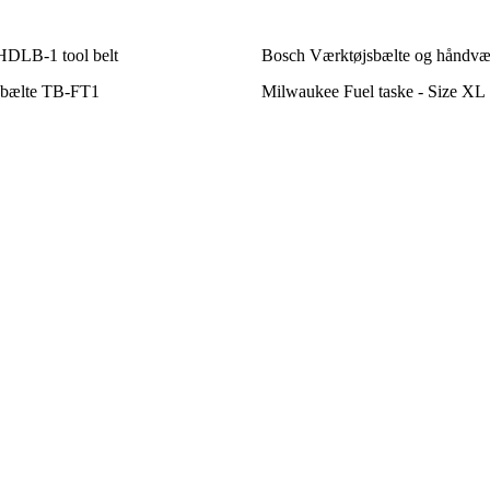
LB-1 tool belt
Bosch Værktøjsbælte og håndvæ
sbælte TB-FT1
Milwaukee Fuel taske - Size XL