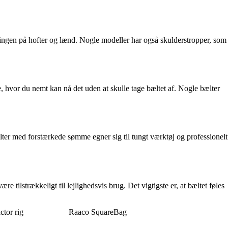
ningen på hofter og lænd. Nogle modeller har også skulderstropper, som
, hvor du nemt kan nå det uden at skulle tage bæltet af. Nogle bælter
ælter med forstærkede sømme egner sig til tungt værktøj og professionelt
 tilstrækkeligt til lejlighedsvis brug. Det vigtigste er, at bæltet føles
tor rig
Raaco SquareBag