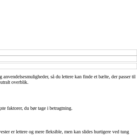
g anvendelsesmuligheder, så du lettere kan finde et bælte, der passer til
tralt overblik.
te faktorer, du bør tage i betragtning.
ester er lettere og mere fleksible, men kan slides hurtigere ved tung