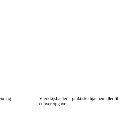
vne og
Værktøjsbælter – praktiske hjælpemidler til
enhver opgave