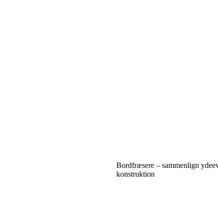
Bordfræsere – sammenlign ydee
konstruktion