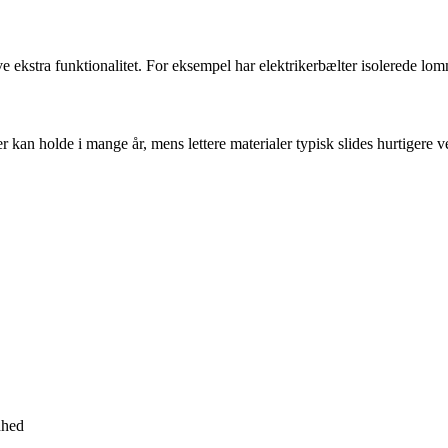
ve ekstra funktionalitet. For eksempel har elektrikerbælter isolerede l
 kan holde i mange år, mens lettere materialer typisk slides hurtigere v
dhed