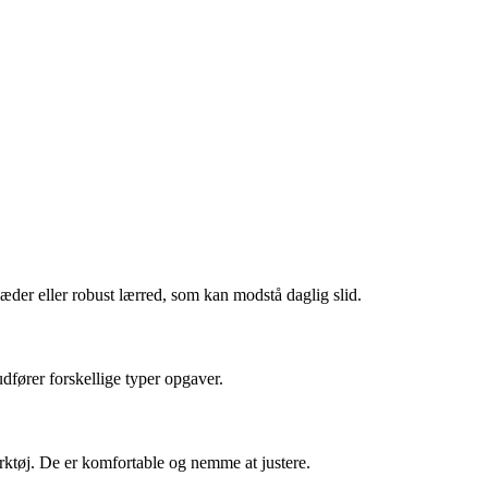
læder eller robust lærred, som kan modstå daglig slid.
dfører forskellige typer opgaver.
rktøj. De er komfortable og nemme at justere.