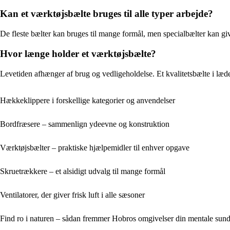
Kan et værktøjsbælte bruges til alle typer arbejde?
De fleste bælter kan bruges til mange formål, men specialbælter kan gi
Hvor længe holder et værktøjsbælte?
Levetiden afhænger af brug og vedligeholdelse. Et kvalitetsbælte i læder
Hækkeklippere i forskellige kategorier og anvendelser
Bordfræsere – sammenlign ydeevne og konstruktion
Værktøjsbælter – praktiske hjælpemidler til enhver opgave
Skruetrækkere – et alsidigt udvalg til mange formål
Ventilatorer, der giver frisk luft i alle sæsoner
Find ro i naturen – sådan fremmer Hobros omgivelser din mentale sun