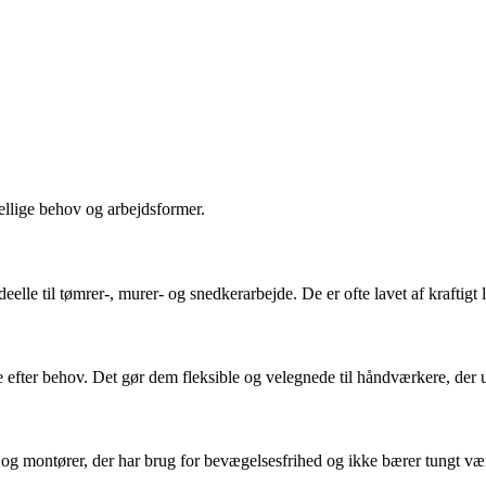
ellige behov og arbejdsformer.
lle til tømrer-, murer- og snedkerarbejde. De er ofte lavet af kraftigt 
e efter behov. Det gør dem fleksible og velegnede til håndværkere, der u
e og montører, der har brug for bevægelsesfrihed og ikke bærer tungt væ