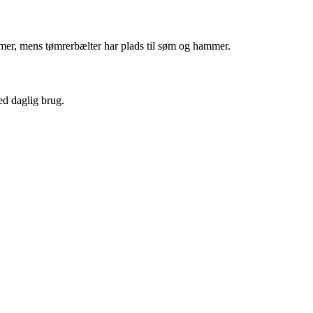
ommer, mens tømrerbælter har plads til søm og hammer.
ed daglig brug.