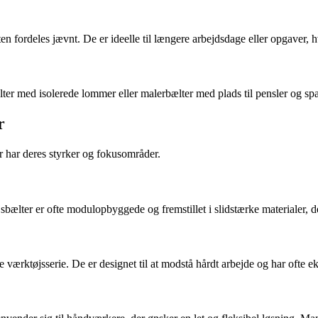
 fordeles jævnt. De er ideelle til længere arbejdsdage eller opgaver, 
lter med isolerede lommer eller malerbælter med plads til pensler og spar
r
 har deres styrker og fokusområder.
ælter er ofte modulopbyggede og fremstillet i slidstærke materialer, der
 værktøjsserie. De er designet til at modstå hårdt arbejde og har ofte ek