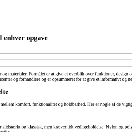
il enhver opgave
r og materialer. Formålet er at give et overblik over funktioner, design o
center og forhandlere og er opsummeret for at give et informativt og neu
lte
mellem komfort, funktionalitet og holdbarhed. Her er nogle af de vigtigs
er slidstærkt og klassisk, men kræver lidt vedligeholdelse. Nylon og poly