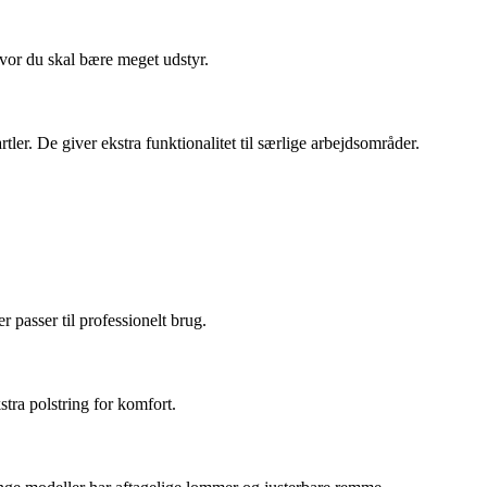
hvor du skal bære meget udstyr.
tler. De giver ekstra funktionalitet til særlige arbejdsområder.
 passer til professionelt brug.
stra polstring for komfort.