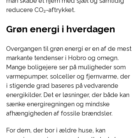
man skabe et hjem med sjæl og samtidig
reducere CO₂-aftrykket.
Grøn energi i hverdagen
Overgangen til grøn energi er en af de mest
markante tendenser i Hobro og omegn.
Mange boligejere ser på muligheder som
varmepumper, solceller og fjernvarme, der
i stigende grad baseres på vedvarende
energikilder. Det er løsninger, der både kan
sænke energiregningen og mindske
afhængigheden af fossile brændsler.
For dem, der bor i ældre huse, kan