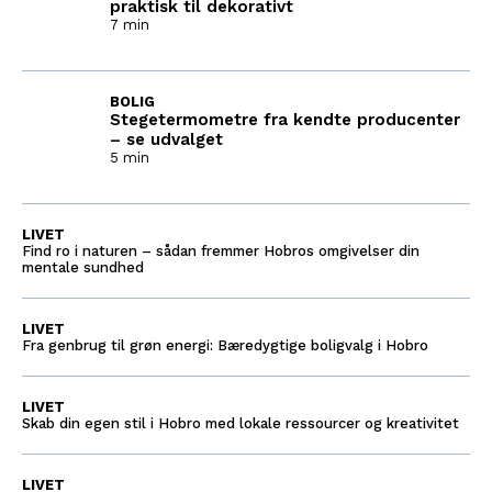
praktisk til dekorativt
7 min
BOLIG
Stegetermometre fra kendte producenter
– se udvalget
5 min
LIVET
Find ro i naturen – sådan fremmer Hobros omgivelser din
mentale sundhed
LIVET
Fra genbrug til grøn energi: Bæredygtige boligvalg i Hobro
LIVET
Skab din egen stil i Hobro med lokale ressourcer og kreativitet
LIVET