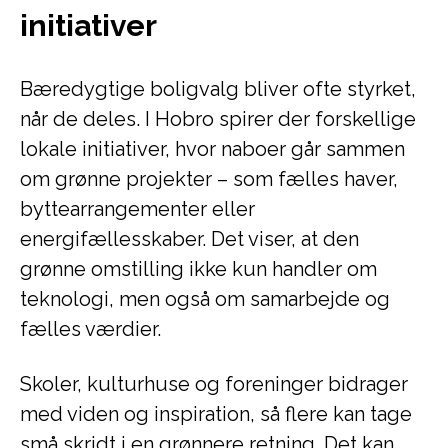
initiativer
Bæredygtige boligvalg bliver ofte styrket,
når de deles. I Hobro spirer der forskellige
lokale initiativer, hvor naboer går sammen
om grønne projekter – som fælles haver,
byttearrangementer eller
energifællesskaber. Det viser, at den
grønne omstilling ikke kun handler om
teknologi, men også om samarbejde og
fælles værdier.
Skoler, kulturhuse og foreninger bidrager
med viden og inspiration, så flere kan tage
små skridt i en grønnere retning. Det kan