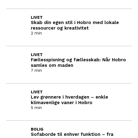
LIVET
Skab din egen stil i Hobro med lokale
ressourcer og kreativitet
2 min
LIVET
Fællesspisning og fællesskab: Når Hobro
samles om maden
7 min
LIVET
Lev grønnere i hverdagen – enkle
klimavenlige vaner i Hobro
5 min
BOLIG
Sofaborde til enhver funktion – fra