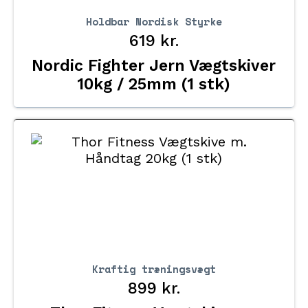
Holdbar Nordisk Styrke
619
kr.
Nordic Fighter Jern Vægtskiver
10kg / 25mm (1 stk)
Kraftig træningsvægt
899
kr.