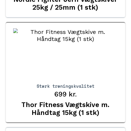
25kg / 25mm (1 stk)
Stærk træningskvalitet
699
kr.
Thor Fitness Vægtskive m.
Håndtag 15kg (1 stk)