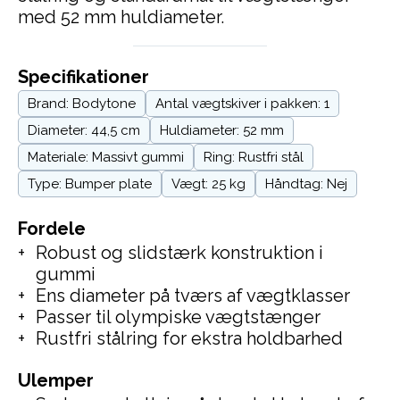
med 52 mm huldiameter.
Specifikationer
Brand: Bodytone
Antal vægtskiver i pakken: 1
Diameter: 44,5 cm
Huldiameter: 52 mm
Materiale: Massivt gummi
Ring: Rustfri stål
Type: Bumper plate
Vægt: 25 kg
Håndtag: Nej
Fordele
Robust og slidstærk konstruktion i
gummi
Ens diameter på tværs af vægtklasser
Passer til olympiske vægtstænger
Rustfri stålring for ekstra holdbarhed
Ulemper