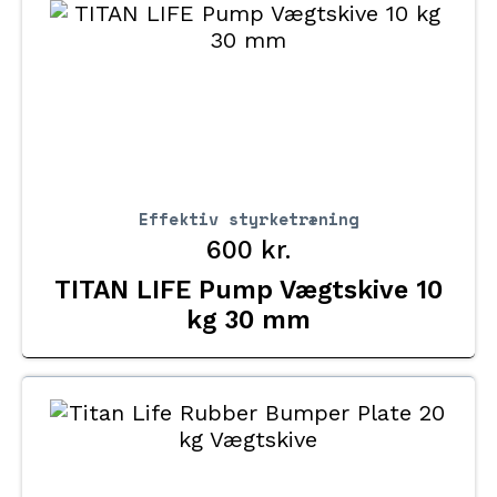
Effektiv styrketræning
600
kr.
TITAN LIFE Pump Vægtskive 10
kg 30 mm