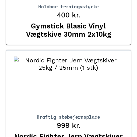
Holdbar træningsstyrke
400
kr.
Gymstick Blasic Vinyl
Vægtskive 30mm 2x10kg
Kraftig støbejernsplade
999
kr.
Nordic Fighter Jern Vægtskiver