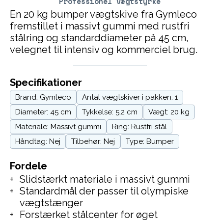
Professionel vægtstyrke
En 20 kg bumper vægtskive fra Gymleco
fremstillet i massivt gummi med rustfri
stålring og standarddiameter på 45 cm,
velegnet til intensiv og kommerciel brug.
Specifikationer
Brand: Gymleco
Antal vægtskiver i pakken: 1
Diameter: 45 cm
Tykkelse: 5,2 cm
Vægt: 20 kg
Materiale: Massivt gummi
Ring: Rustfri stål
Håndtag: Nej
Tilbehør: Nej
Type: Bumper
Fordele
Slidstærkt materiale i massivt gummi
Standardmål der passer til olympiske
vægtstænger
Forstærket stålcenter for øget