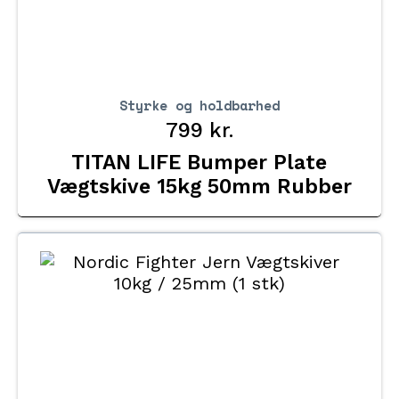
Styrke og holdbarhed
799
kr.
TITAN LIFE Bumper Plate
Vægtskive 15kg 50mm Rubber