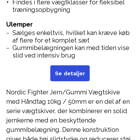
Findes i flere vægtklasser for fleksibel
træningsopbygning
Ulemper
Sælges enkeltvis, hvilket kan kræve køb
af flere for et komplet sæt
Gummibelægningen kan med tiden vise
slid ved intensiv brug
Se detaljer
Nordic Fighter Jern/Gummi Vægtskive
med Håndtag 10kg / 50mm er en del af en
serie vægtskiver, der kombinerer en solid
jernkerne med en beskyttende
gummibelægning. Denne konstruktion
giver både høj slidstyrke og reducerer støj