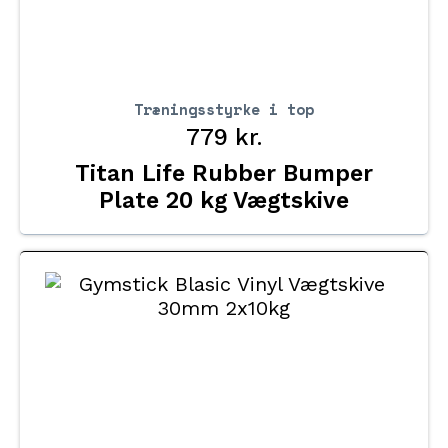
Træningsstyrke i top
779
kr.
Titan Life Rubber Bumper
Plate 20 kg Vægtskive