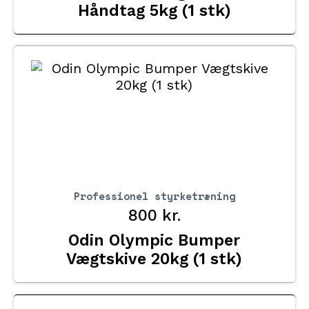
Håndtag 5kg (1 stk)
Professionel styrketræning
800
kr.
Odin Olympic Bumper
Vægtskive 20kg (1 stk)