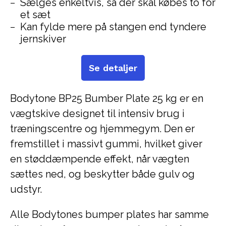
Sælges enkeltvis, så der skal købes to for
et sæt
Kan fylde mere på stangen end tyndere
jernskiver
Se detaljer
Bodytone BP25 Bumber Plate 25 kg er en
vægtskive designet til intensiv brug i
træningscentre og hjemmegym. Den er
fremstillet i massivt gummi, hvilket giver
en støddæmpende effekt, når vægten
sættes ned, og beskytter både gulv og
udstyr.
Alle Bodytones bumper plates har samme