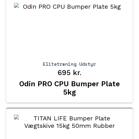
Elitetræning Udstyr
695
kr.
Odin PRO CPU Bumper Plate
5kg