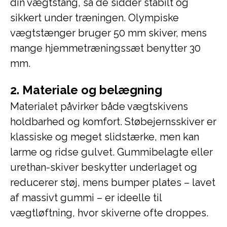
din vægtstang, så de sidder stabilt og
sikkert under træningen. Olympiske
vægtstænger bruger 50 mm skiver, mens
mange hjemmetræningssæt benytter 30
mm.
2. Materiale og belægning
Materialet påvirker både vægtskivens
holdbarhed og komfort. Støbejernsskiver er
klassiske og meget slidstærke, men kan
larme og ridse gulvet. Gummibelagte eller
urethan-skiver beskytter underlaget og
reducerer støj, mens bumper plates – lavet
af massivt gummi – er ideelle til
vægtløftning, hvor skiverne ofte droppes.