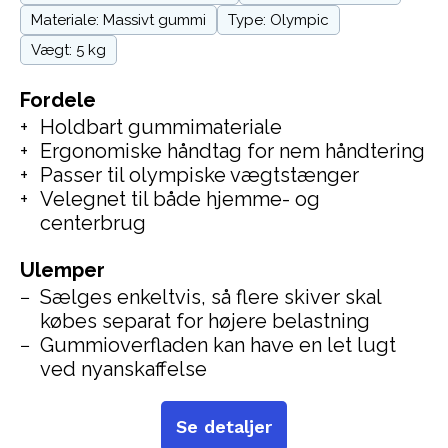
Materiale: Massivt gummi
Type: Olympic
Vægt: 5 kg
Fordele
Holdbart gummimateriale
Ergonomiske håndtag for nem håndtering
Passer til olympiske vægtstænger
Velegnet til både hjemme- og
centerbrug
Ulemper
Sælges enkeltvis, så flere skiver skal
købes separat for højere belastning
Gummioverfladen kan have en let lugt
ved nyanskaffelse
Se detaljer