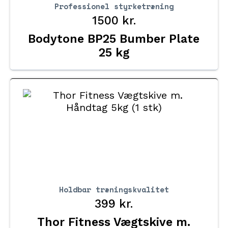
Professionel styrketræning
1500
kr.
Bodytone BP25 Bumber Plate
25 kg
Holdbar træningskvalitet
399
kr.
Thor Fitness Vægtskive m.