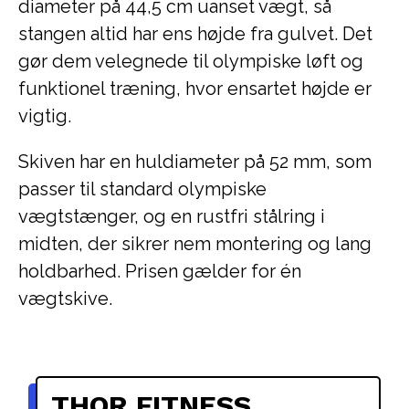
diameter på 44,5 cm uanset vægt, så
stangen altid har ens højde fra gulvet. Det
gør dem velegnede til olympiske løft og
funktionel træning, hvor ensartet højde er
vigtig.
Skiven har en huldiameter på 52 mm, som
passer til standard olympiske
vægtstænger, og en rustfri stålring i
midten, der sikrer nem montering og lang
holdbarhed. Prisen gælder for én
vægtskive.
THOR FITNESS