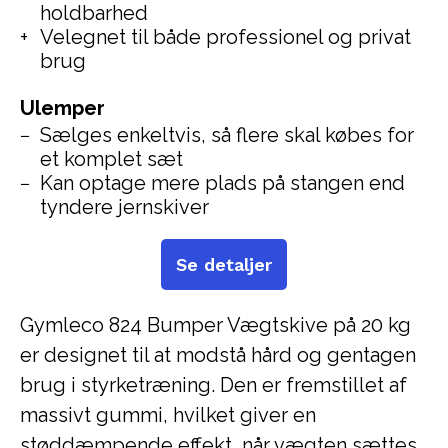
holdbarhed
Velegnet til både professionel og privat
brug
Ulemper
Sælges enkeltvis, så flere skal købes for
et komplet sæt
Kan optage mere plads på stangen end
tyndere jernskiver
Se detaljer
Gymleco 824 Bumper Vægtskive på 20 kg
er designet til at modstå hård og gentagen
brug i styrketræning. Den er fremstillet af
massivt gummi, hvilket giver en
støddæmpende effekt, når vægten sættes