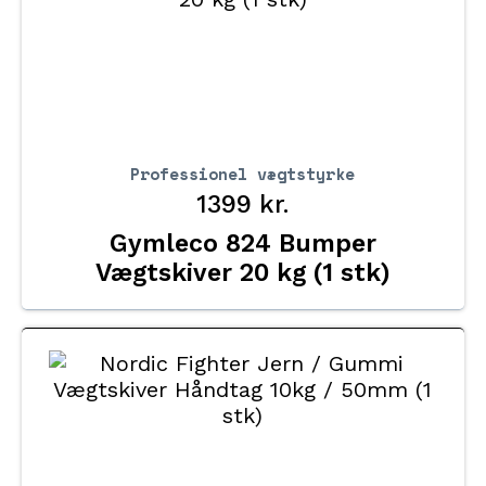
Professionel vægtstyrke
1399
kr.
Gymleco 824 Bumper
Vægtskiver 20 kg (1 stk)