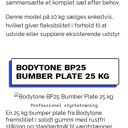
sammensætte et komplet sæt efter behov.
Denne model på 10 kg sælges enkeltvis,
hvilket giver fleksibilitet i forhold til at
udvide eller supplere eksisterende udstyr.
BODYTONE BP25
BUMBER PLATE 25 KG
Professionel styrketræning
En 25 kg bumper plate fra Bodytone
fremstillet i solidt gummi med rustfri
stålring og standardmål til vægtstænger